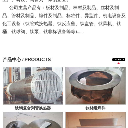
公司主营产品有：板材及制品、棒材及制品、丝材及制
品、管材及制品、锻件及制品、标准件、异型件、机电设备及
化工设备（钛管式换热器、钛反应釜、钛盘管、钛风机、钛
桶、钛球阀、钛泵、钛非标设备等等)......
产品中心 / PRODUCTS
钛钢复合列管换热器
钛材组焊件