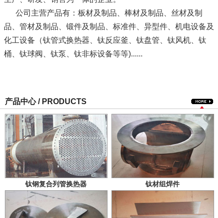
公司主营产品有：板材及制品、棒材及制品、丝材及制
品、管材及制品、锻件及制品、标准件、异型件、机电设备及
化工设备（钛管式换热器、钛反应釜、钛盘管、钛风机、钛
桶、钛球阀、钛泵、钛非标设备等等)......
产品中心 / PRODUCTS
钛钢复合列管换热器
钛材组焊件