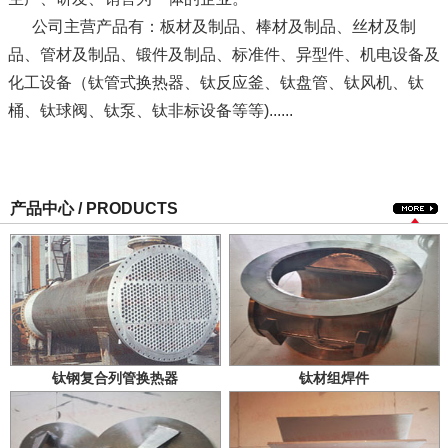
公司主营产品有：板材及制品、棒材及制品、丝材及制
品、管材及制品、锻件及制品、标准件、异型件、机电设备及
化工设备（钛管式换热器、钛反应釜、钛盘管、钛风机、钛
桶、钛球阀、钛泵、钛非标设备等等)......
产品中心 / PRODUCTS
钛钢复合列管换热器
钛材组焊件