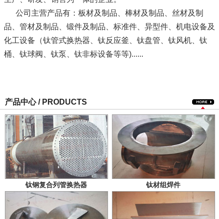
公司主营产品有：板材及制品、棒材及制品、丝材及制
品、管材及制品、锻件及制品、标准件、异型件、机电设备及
化工设备（钛管式换热器、钛反应釜、钛盘管、钛风机、钛
桶、钛球阀、钛泵、钛非标设备等等)......
产品中心 / PRODUCTS
钛钢复合列管换热器
钛材组焊件